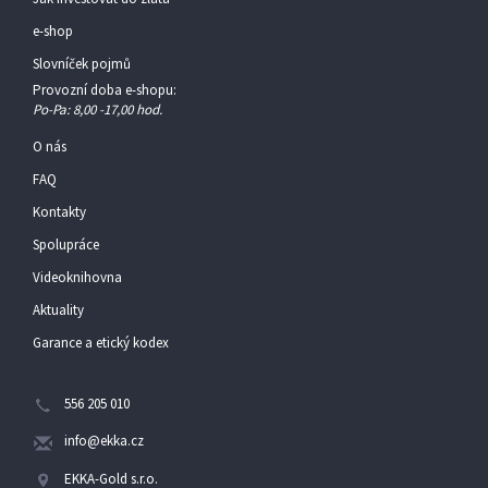
e-shop
Slovníček pojmů
Provozní doba e-shopu:
Po-Pa: 8,00 -17,00 hod.
O nás
FAQ
Kontakty
Spolupráce
Videoknihovna
Aktuality
Garance a etický kodex
556 205 010
info@ekka.cz
EKKA-Gold s.r.o.