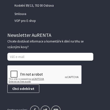
Kostelní 89/13, 702 00 Ostrava
Smlouva
VOP pro E-shop
Newsletter AuRENTA
Chcete dostávat informace a komentáře k dění na trhu se
vzácnými kovy?
Spojte se s námi