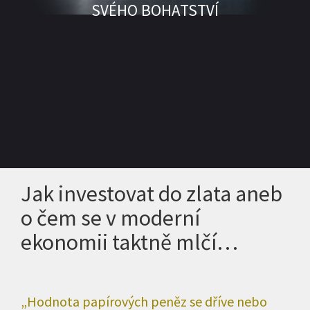
SVÉHO BOHATSTVÍ
Jak investovat do zlata aneb
o čem se v moderní
ekonomii taktně mlčí…
„Hodnota papírových peněz se dříve nebo