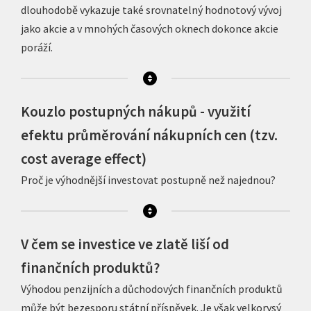
dlouhodobě vykazuje také srovnatelný hodnotový vývoj
jako akcie a v mnohých časových oknech dokonce akcie
poráží.
Kouzlo postupných nákupů - využití
efektu průměrování nákupních cen (tzv.
cost average effect)
Proč je výhodnější investovat postupně než najednou?
V čem se investice ve zlatě liší od
finančních produktů?
Výhodou penzijních a důchodových finančních produktů
může být bezesporu státní příspěvek. Je však velkorysý