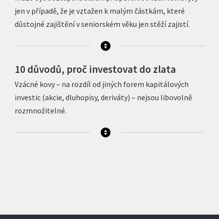
jen v případě, že je vztažen k malým částkám, které
důstojné zajištění v seniorském věku jen stěží zajistí.
10 důvodů, proč investovat do zlata
Vzácné kovy – na rozdíl od jiných forem kapitálových
investic (akcie, dluhopisy, deriváty) – nejsou libovolně
rozmnožitelné.