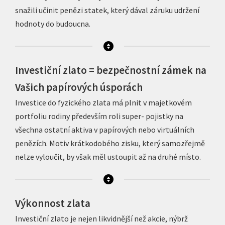
snažili učinit penězi statek, který dával záruku udržení
hodnoty do budoucna.
Investiční zlato = bezpečnostní zámek na
Vašich papírových úsporách
Investice do fyzického zlata má plnit v majetkovém
portfoliu rodiny především roli super- pojistky na
všechna ostatní aktiva v papírových nebo virtuálních
penězích. Motiv krátkodobého zisku, který samozřejmě
nelze vyloučit, by však měl ustoupit až na druhé místo.
Výkonnost zlata
Investiční zlato je nejen likvidnější než akcie, nýbrž