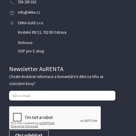
556 205 010
info@ekka.cz
EKKA-Gold s.r.o.
Kostelní 89/13, 702 00 Ostrava
Smlouva
VOP pro E-shop
Newsletter AuRENTA
Chcete dostávat informace a komentáře k dění na trhu se
vzácnými kovy?