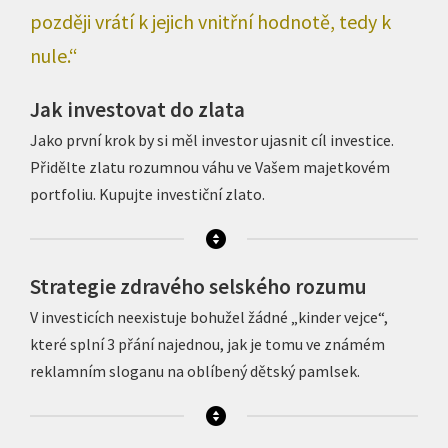
později vrátí k jejich vnitřní hodnotě, tedy k
nule.“
Jak investovat do zlata
Jako první krok by si měl investor ujasnit cíl investice.
Přidělte zlatu rozumnou váhu ve Vašem majetkovém
portfoliu. Kupujte investiční zlato.
Strategie zdravého selského rozumu
V investicích neexistuje bohužel žádné „kinder vejce“,
které splní 3 přání najednou, jak je tomu ve známém
reklamním sloganu na oblíbený dětský pamlsek.