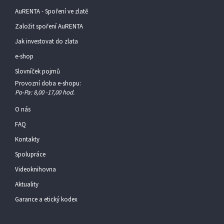
AuRENTA - Spoření ve zlatě
Založit spoření AuRENTA
Jak investovat do zlata
e-shop
Slovníček pojmů
Provozní doba e-shopu:
Po-Pa: 8,00 -17,00 hod.
O nás
FAQ
Kontakty
Spolupráce
Videoknihovna
Aktuality
Garance a etický kodex