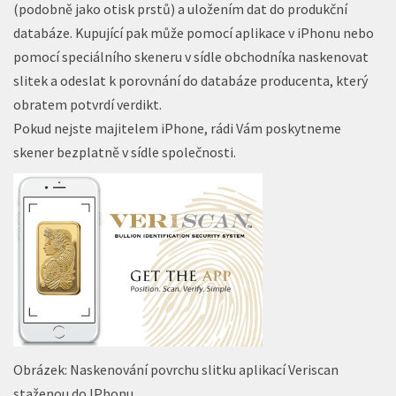
(podobně jako otisk prstů) a uložením dat do produkční
databáze. Kupující pak může pomocí aplikace v iPhonu nebo
pomocí speciálního skeneru v sídle obchodníka naskenovat
slitek a odeslat k porovnání do databáze producenta, který
obratem potvrdí verdikt.
Pokud nejste majitelem iPhone, rádi Vám poskytneme
skener bezplatně v sídle společnosti.
Obrázek: Naskenování povrchu slitku aplikací Veriscan
staženou do IPhonu.