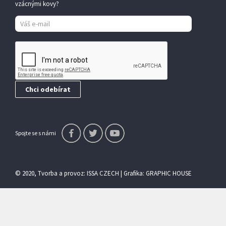
vzácnými kovy?
Spojte se s námi
© 2020, Tvorba a provoz:
ISSA CZECH
| Grafika:
GRAPHIC HOUSE