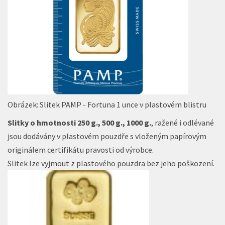
Obrázek: Slitek PAMP - Fortuna 1 unce v plastovém blistru
Slitky o hmotnosti 250 g., 500 g., 1000 g.
, ražené i odlévané
jsou dodávány v plastovém pouzdře s vloženým papírovým
originálem certifikátu pravosti od výrobce.
Slitek lze vyjmout z plastového pouzdra bez jeho poškození.