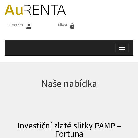
AuRENTA
Poradce
Klient
Toggle
navigat
Naše nabídka
Investiční zlaté slitky PAMP –
Fortuna