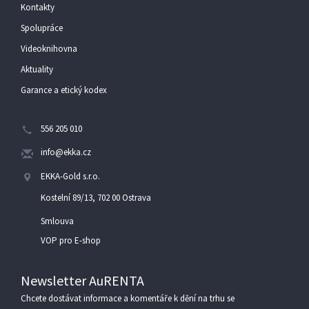
Kontakty
Spolupráce
Videoknihovna
Aktuality
Garance a etický kodex
556 205 010
info@ekka.cz
EKKA-Gold s.r.o.
Kostelní 89/13, 702 00 Ostrava
Smlouva
VOP pro E-shop
Newsletter AuRENTA
Chcete dostávat informace a komentáře k dění na trhu se