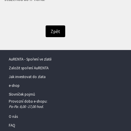
Zpět
AuRENTA - Spoření ve zlatě
Založit spoření AuRENTA
Jak investovat do zlata
e-shop
Slovníček pojmů
Provozní doba e-shopu:
Po-Pa: 8,00 -17,00 hod.
O nás
FAQ